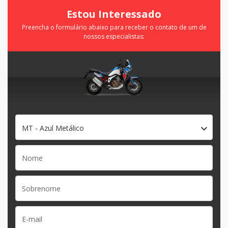
Estou Interessado
Preencha o formulário abaixo para receber o contato de um de
nossos especialistas:
MT - Azul Metálico