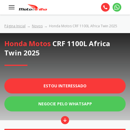
Página Inicial
Novos
Honda Motos CRF 1100L Africa Twin 2025
Honda Motos
CRF 1100L Africa
Twin 2025
ESTOU INTERESSADO
NEGOCIE PELO WHATSAPP