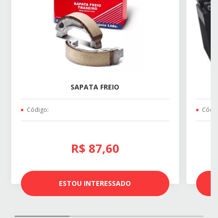
SAPATA FREIO
Código:
Códig
R$ 87,60
ESTOU INTERESSADO