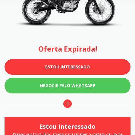
Oferta Expirada!
ESTOU INTERESSADO
NEGOCIE PELO WHATSAPP
Estou Interessado
Preencha o formulário abaixo para receber o contato de um de