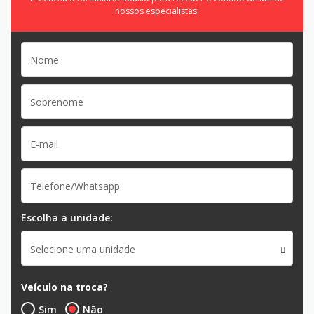
nossos especialistas:
Escolha a unidade:
Selecione uma unidade
Veículo na troca?
Sim
Não