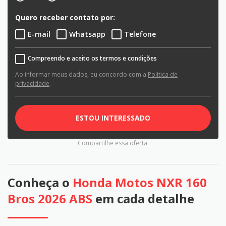
Quero receber contato por:
E-mail
Whatsapp
Telefone
Compreendo e aceito os termos e condições
Ao informar meus dados, eu concordo com a
Política de
privacidade
.
ESTOU INTERESSADO
Compartilhe essa oferta:
Conheça o
Honda Motos NXR 160
Bros 2026 ABS
em cada detalhe