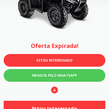
Oferta Expirada!
ESTOU INTERESSADO
NEGOCIE PELO WHATSAPP
Estou Interessado