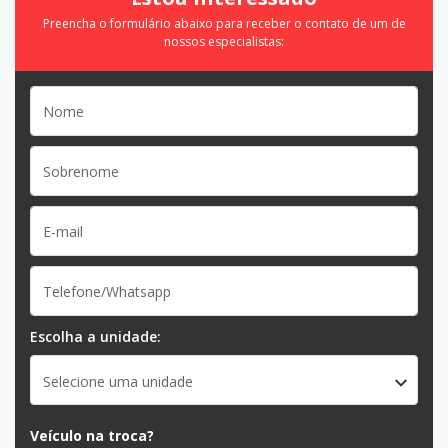
Preencha o formulário abaixo para receber o contato de um de
nossos especialistas:
Escolha a unidade:
Selecione uma unidade
Veículo na troca?